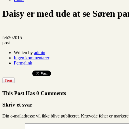
Daisy er med ude at se Søren pa
feb
20
2015
post
Written by
admin
Ingen kommentarer
Permalink
This Post Has 0 Comments
Skriv et svar
Din e-mailadresse vil ikke blive publiceret.
Krævede felter er marker