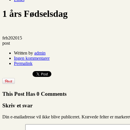
1 års Fødselsdag
feb
20
2015
post
Written by
admin
Ingen kommentarer
Permalink
This Post Has 0 Comments
Skriv et svar
Din e-mailadresse vil ikke blive publiceret.
Krævede felter er marker