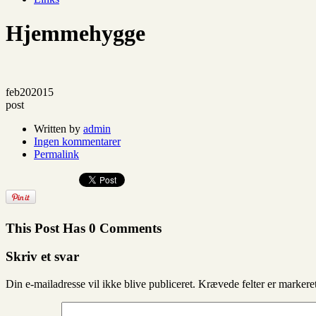
Hjemmehygge
feb
20
2015
post
Written by
admin
Ingen kommentarer
Permalink
This Post Has 0 Comments
Skriv et svar
Din e-mailadresse vil ikke blive publiceret.
Krævede felter er marker